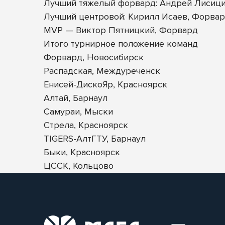
Лучший тяжелый форвард: Андрей Лисици
Лучший центровой: Кирилл Исаев, Форва
MVP — Виктор Пятницкий, Форвард
Итого турнирное положение команд
Форвард, Новосибирск
Распадская, Междуреченск
Енисей-ДискоЯр, Красноярск
Алтай, Барнаул
Самураи, Мыски
Стрела, Красноярск
TIGERS-АлтГТУ, Барнаул
Быки, Красноярск
ЦССК, Кольцово